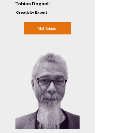
Tobias Degsell
Creativity Expert
Möt Tobias