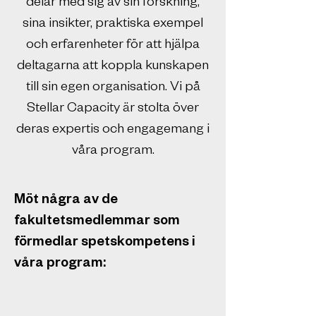
delar med sig av sin forskning,
sina insikter, praktiska exempel
och erfarenheter för att hjälpa
deltagarna att koppla kunskapen
till sin egen organisation. Vi på
Stellar Capacity är stolta över
deras expertis och engagemang i
våra program.​
Möt några av de
fakultetsmedlemmar som
förmedlar spetskompetens i
våra program: