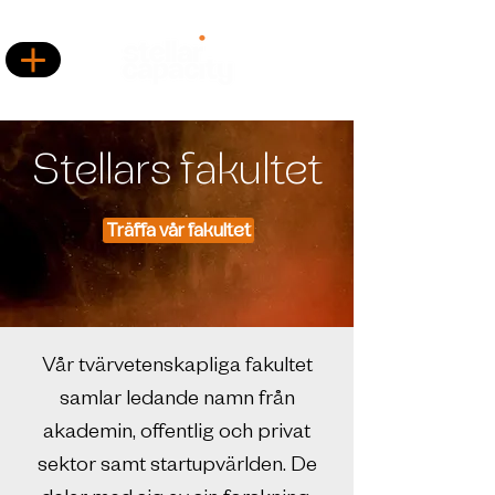
Stellars fakultet
Träffa vår fakultet
Vår tvärvetenskapliga fakultet
samlar ledande namn från
akademin, offentlig och privat
sektor samt startupvärlden. De