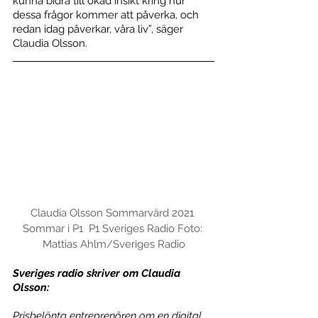
kunna bidra till ökad insikt kring hur 
dessa frågor kommer att påverka, och 
redan idag påverkar, våra liv”, säger 
Claudia Olsson.
Claudia Olsson Sommarvärd 2021 
Sommar i P1  P1 Sveriges Radio Foto: 
Mattias Ahlm/Sveriges Radio
Sveriges radio skriver om Claudia 
Olsson:
Prisbelönta entreprenören om en digital 