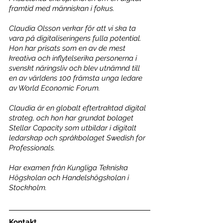
framtid med människan i fokus.
Claudia Olsson verkar för att vi ska ta 
vara på digitaliseringens fulla potential. 
Hon har prisats som en av de mest 
kreativa och inflytelserika personerna i 
svenskt näringsliv och blev utnämnd till 
en av världens 100 främsta unga ledare 
av World Economic Forum. 
Claudia är en globalt eftertraktad digital 
strateg, och hon har grundat bolaget 
Stellar Capacity som utbildar i digitalt 
ledarskap och språkbolaget Swedish for 
Professionals.
Har examen från Kungliga Tekniska 
Högskolan och Handelshögskolan i 
Stockholm.
Kontakt