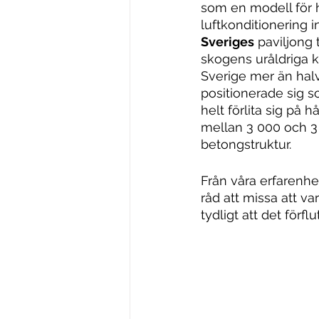
som en modell för 
luftkonditionering 
Sveriges
 paviljong 
skogens uråldriga 
Sverige mer än hal
positionerade sig 
helt förlita sig på
mellan 3 000 och 3
betongstruktur.
Från våra erfarenhet
råd att missa att va
tydligt att det förf