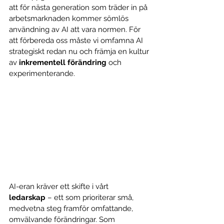
att för nästa generation som träder in på 
arbetsmarknaden kommer sömlös 
användning av AI att vara normen. För 
att förbereda oss måste vi omfamna AI 
strategiskt redan nu och främja en kultur 
av 
inkrementell förändring
 och 
experimenterande.
AI-eran kräver ett skifte i vårt 
ledarskap
 – ett som prioriterar små, 
medvetna steg framför omfattande, 
omvälvande förändringar. Som 